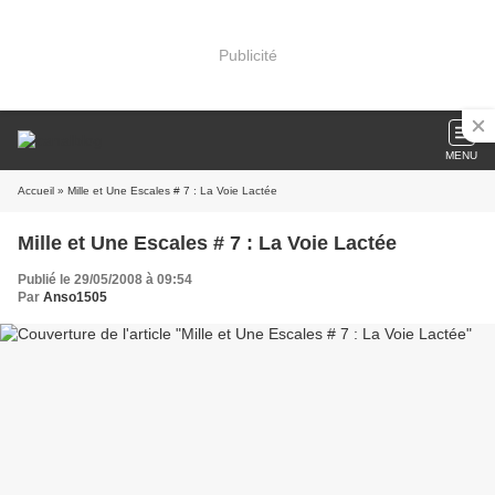
Publicité
MENU
Accueil
» Mille et Une Escales # 7 : La Voie Lactée
Mille et Une Escales # 7 : La Voie Lactée
Publié le 29/05/2008 à 09:54
Par
Anso1505