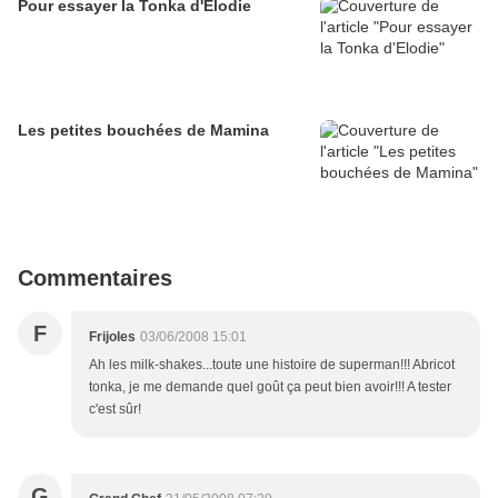
Pour essayer la Tonka d'Elodie
Les petites bouchées de Mamina
Commentaires
F
Frijoles
03/06/2008 15:01
Ah les milk-shakes...toute une histoire de superman!!! Abricot
tonka, je me demande quel goût ça peut bien avoir!!! A tester
c'est sûr!
G