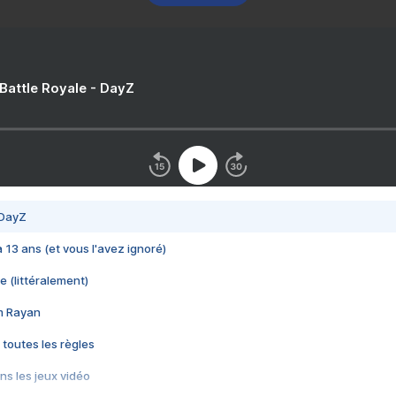
 Battle Royale - DayZ
 DayZ
 a 13 ans (et vous l'avez ignoré)
e (littéralement)
im Rayan
 toutes les règles
s les jeux vidéo